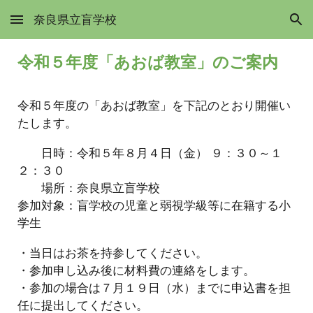
奈良県立盲学校
Skip to main content
Skip to navigation
令和５年度「あおば教室」のご案内
令和５年度の「あおば教室」を下記のとおり開催い
たします。
日時：令和５年８月４日（金） ９：３０～１
２：３０
場所：奈良県立盲学校
参加対象：盲学校の児童と弱視学級等に在籍する小
学生
・当日はお茶を持参してください。
・参加申し込み後に材料費の連絡をします。
・参加の場合は７月１９日（水）までに申込書を担
任に提出してください。