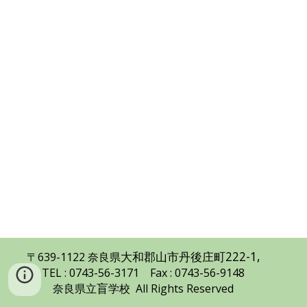
大和郡山市丹後庄町222-1
,
〒639
-1122
奈良県
TEL
: 0743-56-3171
Fax : 0743-56-9148
盲
奈良県立
学校 All Rights Reserved