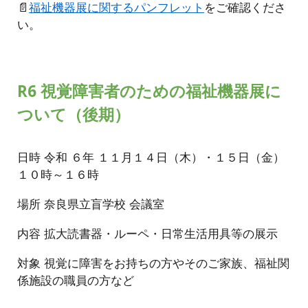
📄
福祉機器展に関するパンフレット
をご確認くださ
い。
R6 視覚障害者のための福祉機器展に
ついて（後期）
日時 令和 ６年 １１月１４日（木）・１５日（金）
１０時～１６時
場所 奈良県立盲学校 会議室
内容 拡大読書器・ルーペ・日常生活用具等の展示
対象 視覚に障害をお持ちの方やそのご家族、福祉関
係施設の職員の方など