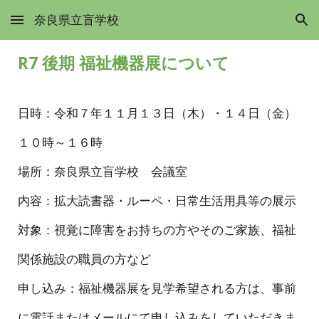
奈良県立盲学校
Skip to main content
Skip to navigation
R7 後期 福祉機器展について
日時：令和７年１１月１３日（木）・１４日（金）
１０時～１６時
場所：奈良県立盲学校 会議室
内容：拡大読書器・ルーペ・日常生活用具等の展示
対象：視覚に障害をお持ちの方やそのご家族、福祉
関係施設の職員の方など
申し込み：福祉機器展を見学希望される方は、事前
に電話またはメールにて申し込みをしていただきま