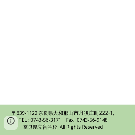
大和郡山市丹後庄町222-1
,
〒639
-1122
奈良県
TEL
: 0743-56-3171
Fax : 0743-56-9148
盲
奈良県立
学校 All Rights Reserved