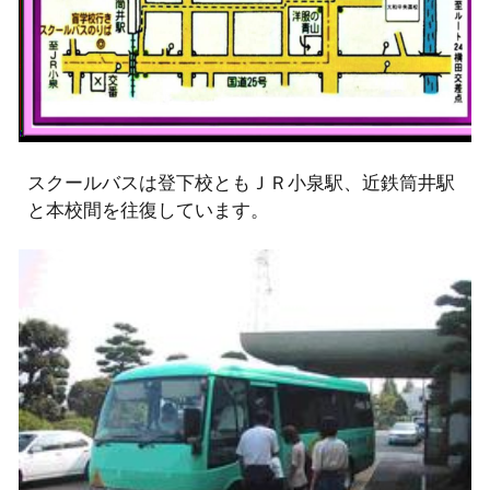
スクールバスは登下校ともＪＲ小泉駅、近鉄筒井駅
と本校間を往復しています。