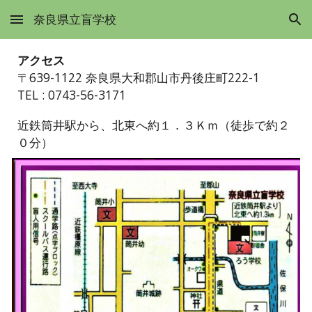
奈良県立盲学校
Skip to main content
Skip to navigation
アクセス
〒639-1122 奈良県大和郡山市丹後庄町222-1
TEL : 0743-56-3171
近鉄筒井駅から、北東へ約１．３Ｋｍ（徒歩で約２
０分）