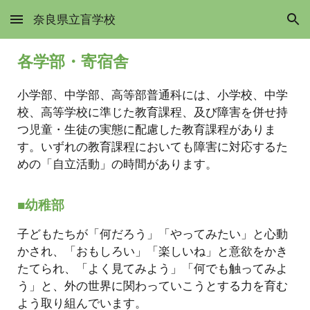
奈良県立盲学校
Skip to main content
Skip to navigation
各学部・寄宿舎
小学部、中学部、高等部普通科には、小学校、中学
校、高等学校に準じた教育課程、及び障害を併せ持
つ児童・生徒の実態に配慮した教育課程がありま
す。いずれの教育課程においても障害に対応するた
めの「自立活動」の時間があります。
■幼稚部
子どもたちが「何だろう」「やってみたい」と心動
かされ、「おもしろい」「楽しいね」と意欲をかき
たてられ、「よく見てみよう」「何でも触ってみよ
う」と、外の世界に関わっていこうとする力を育む
よう取り組んでいます。