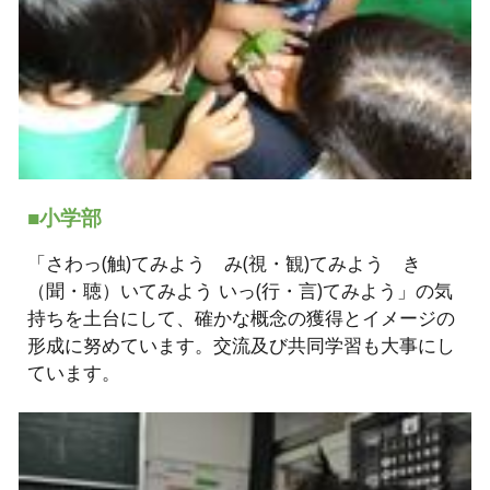
■小学部
「さわっ(触)てみよう み(視・観)てみよう き
（聞・聴）いてみよう いっ(行・言)てみよう」の気
持ちを土台にして、確かな概念の獲得とイメージの
形成に努めています。交流及び共同学習も大事にし
ています。